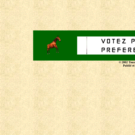
© 2002 Tous 
Publié e